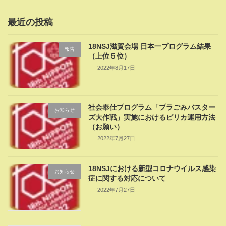
最近の投稿
18NSJ滋賀会場 日本一プログラム結果
報告
（上位５位）
2022年8月17日
社会奉仕プログラム「プラごみバスター
お知らせ
ズ大作戦」実施におけるピリカ運用方法
（お願い）
2022年7月27日
18NSJにおける新型コロナウイルス感染
お知らせ
症に関する対応について
2022年7月27日