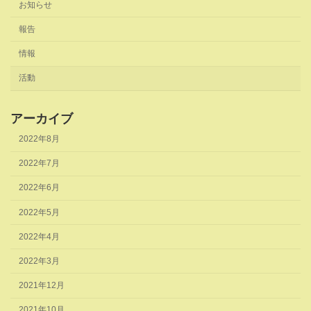
お知らせ
報告
情報
活動
アーカイブ
2022年8月
2022年7月
2022年6月
2022年5月
2022年4月
2022年3月
2021年12月
2021年10月