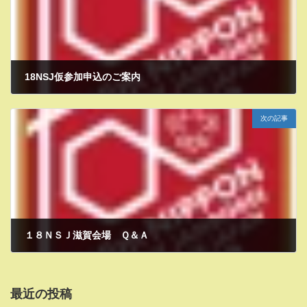
18NSJ仮参加申込のご案内
2021年12月20日
次の記事
１８ＮＳＪ滋賀会場 Ｑ＆Ａ
2022年3月30日
最近の投稿