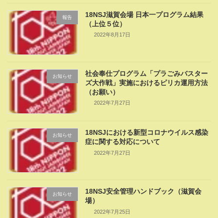
18NSJ滋賀会場 日本一プログラム結果
報告
（上位５位）
2022年8月17日
社会奉仕プログラム「プラごみバスター
お知らせ
ズ大作戦」実施におけるピリカ運用方法
（お願い）
2022年7月27日
18NSJにおける新型コロナウイルス感染
お知らせ
症に関する対応について
2022年7月27日
18NSJ安全管理ハンドブック（滋賀会
お知らせ
場）
2022年7月25日