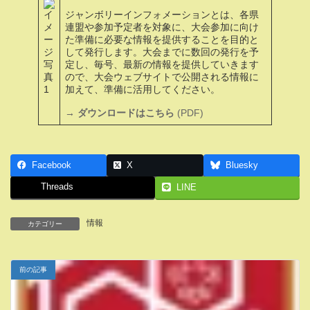
ジャンボリーインフォメーションとは、各県
連盟や参加予定者を対象に、大会参加に向け
た準備に必要な情報を提供することを目的と
して発行します。大会までに数回の発行を予
定し、毎号、最新の情報を提供していきます
ので、大会ウェブサイトで公開される情報に
加えて、準備に活用してください。
→ ダウンロードはこちら
(PDF)
Facebook
X
Bluesky
Threads
LINE
情報
カテゴリー
前の記事