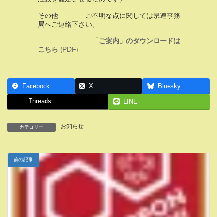
その他 ご不明な点に関しては県連事務
局へご連絡下さい。
「
ご案内」のダウンロードは
こちら
(PDF)
Facebook
X
Bluesky
Threads
LINE
お知らせ
カテゴリー
前の記事