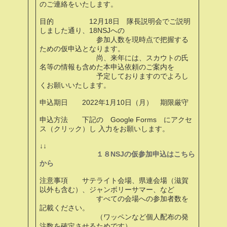
のご連絡をいたします。
目的 12月18日 隊長説明会でご説明
しました通り、18NSJへの
参加人数を現時点で把握する
ための仮申込となります。
尚、来年には、スカウトの氏
名等の情報も含めた本申込依頼のご案内を
予定しておりますのでよろし
くお願いいたします。
申込期日 2022年1月10日（月） 期限厳守
申込方法 下記の Google Forms にアクセ
ス（クリック）し 入力をお願いします。
↓↓
１８NSJの仮参加申込はこちら
から
注意事項 サテライト会場、県連会場（滋賀
以外も含む）、ジャンボリーサマー、など
すべての会場への参加者数を
記載ください。
（ワッペンなど個人配布の発
注数を確定させるためです）