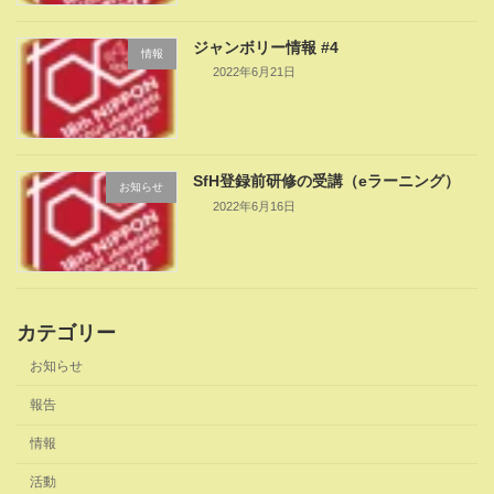
ジャンボリー情報 #4
情報
2022年6月21日
SfH登録前研修の受講（eラーニング）
お知らせ
2022年6月16日
カテゴリー
お知らせ
報告
情報
活動