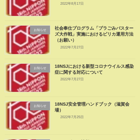
2022年8月17日
社会奉仕プログラム「プラごみバスター
お知らせ
ズ大作戦」実施におけるピリカ運用方法
（お願い）
2022年7月27日
18NSJにおける新型コロナウイルス感染
お知らせ
症に関する対応について
2022年7月27日
18NSJ安全管理ハンドブック（滋賀会
お知らせ
場）
2022年7月25日