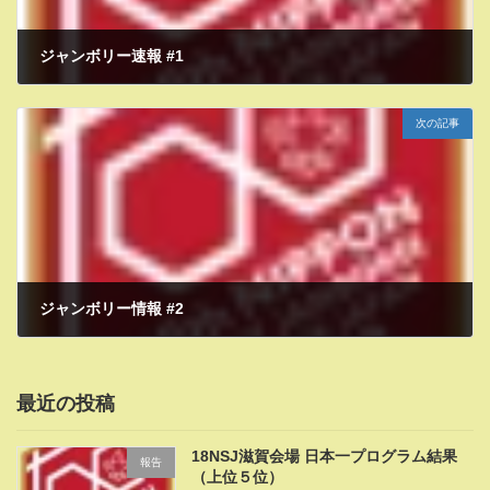
ジャンボリー速報 #1
2021年10月28日
次の記事
ジャンボリー情報 #2
2021年12月21日
最近の投稿
18NSJ滋賀会場 日本一プログラム結果
報告
（上位５位）