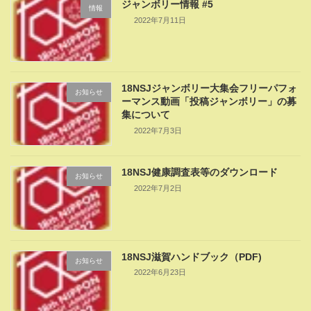
ジャンボリー情報 #5
情報
2022年7月11日
18NSJジャンボリー大集会フリーパフォ
お知らせ
ーマンス動画「投稿ジャンボリー」の募
集について
2022年7月3日
18NSJ健康調査表等のダウンロード
お知らせ
2022年7月2日
18NSJ滋賀ハンドブック（PDF)
お知らせ
2022年6月23日